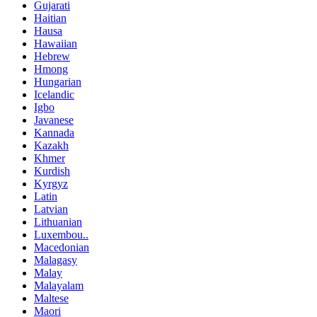
Gujarati
Haitian
Hausa
Hawaiian
Hebrew
Hmong
Hungarian
Icelandic
Igbo
Javanese
Kannada
Kazakh
Khmer
Kurdish
Kyrgyz
Latin
Latvian
Lithuanian
Luxembou..
Macedonian
Malagasy
Malay
Malayalam
Maltese
Maori