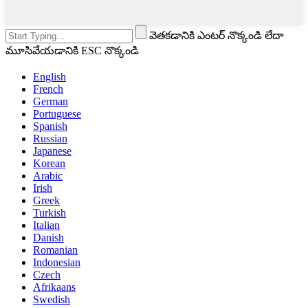
వెతకడానికి ఎంటర్ నొక్కండి లేదా
మూసివేయడానికి ESC నొక్కండి
English
French
German
Portuguese
Spanish
Russian
Japanese
Korean
Arabic
Irish
Greek
Turkish
Italian
Danish
Romanian
Indonesian
Czech
Afrikaans
Swedish