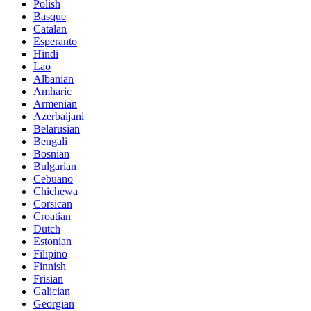
Polish
Basque
Catalan
Esperanto
Hindi
Lao
Albanian
Amharic
Armenian
Azerbaijani
Belarusian
Bengali
Bosnian
Bulgarian
Cebuano
Chichewa
Corsican
Croatian
Dutch
Estonian
Filipino
Finnish
Frisian
Galician
Georgian