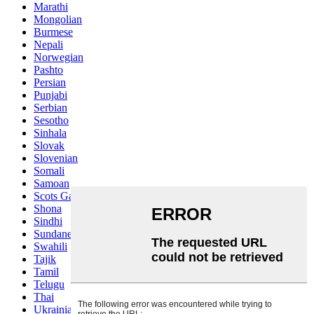
Marathi
Mongolian
Burmese
Nepali
Norwegian
Pashto
Persian
Punjabi
Serbian
Sesotho
Sinhala
Slovak
Slovenian
Somali
Samoan
Scots Gaelic
Shona
Sindhi
Sundanese
Swahili
Tajik
Tamil
Telugu
Thai
Ukrainian