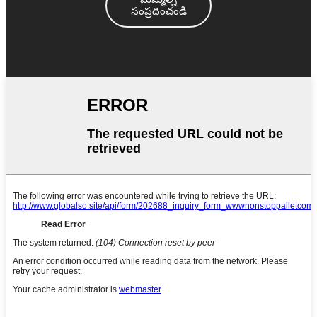
సంప్రదించండి